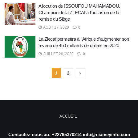
Allocution de ISSOUFOU MAHAMADOU,
Champion de la ZLECAf à l’occasion de la
remise du Siège
AOÛT 17, 2020
0
La Zlecaf permettra à l’Afrique d’augmenter son
revenu de 450 milliards de dollars en 2020
JUILLET 28, 2020
0
1
2
ACCUEIL
Contactez-nous au: +22795370214 info@niameyinfo.com