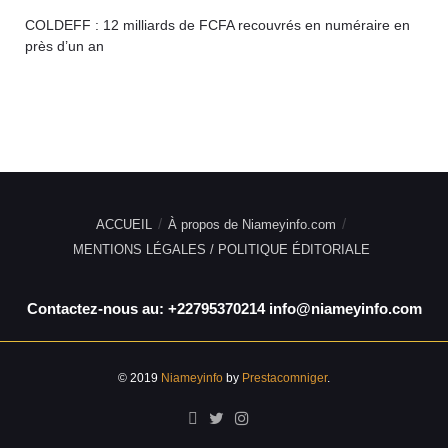
COLDEFF : 12 milliards de FCFA recouvrés en numéraire en
près d’un an
ACCUEIL
À propos de Niameyinfo.com
MENTIONS LÉGALES / POLITIQUE ÉDITORIALE
Contactez-nous au: +22795370214 info@niameyinfo.com
© 2019
Niameyinfo
by
Prestacomniger
.