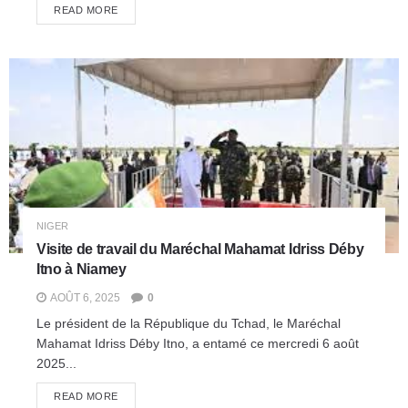
READ MORE
NIGER
Visite de travail du Maréchal Mahamat Idriss Déby
Itno à Niamey
AOÛT 6, 2025
0
Le président de la République du Tchad, le Maréchal
Mahamat Idriss Déby Itno, a entamé ce mercredi 6 août
2025...
READ MORE