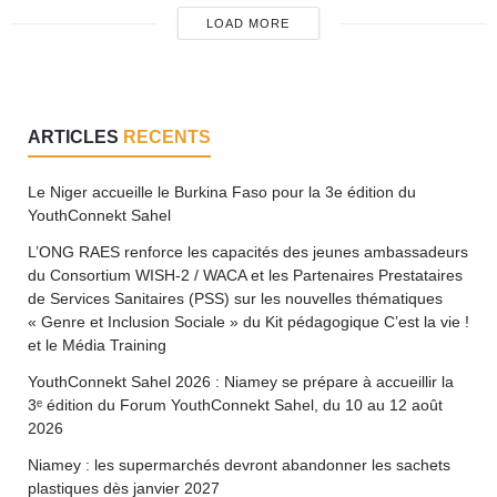
LOAD MORE
ARTICLES
RECENTS
Le Niger accueille le Burkina Faso pour la 3e édition du
YouthConnekt Sahel
L’ONG RAES renforce les capacités des jeunes ambassadeurs
du Consortium WISH-2 / WACA et les Partenaires Prestataires
de Services Sanitaires (PSS) sur les nouvelles thématiques
« Genre et Inclusion Sociale » du Kit pédagogique C’est la vie !
et le Média Training
YouthConnekt Sahel 2026 : Niamey se prépare à accueillir la
3ᵉ édition du Forum YouthConnekt Sahel, du 10 au 12 août
2026
Niamey : les supermarchés devront abandonner les sachets
plastiques dès janvier 2027