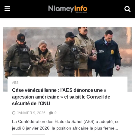
AES
Crise vénézuélienne : l’AES dénonce une «
agression américaine » et saisit le Conseil de
sécurité de l’ONU
JANVIER 9, 2026
0
La Confédération des États du Sahel (AES) a adopté, ce
jeudi 8 janvier 2026, la position africaine la plus ferme...