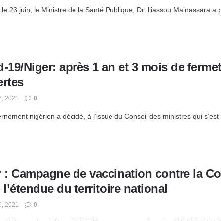
le 23 juin, le Ministre de la Santé Publique, Dr Illiassou Maïnassara a p
-19/Niger: après 1 an et 3 mois de fermetu
ertes
7, 2021
0
nement nigérien a décidé, à l’issue du Conseil des ministres qui s’est t
 : Campagne de vaccination contre la Cov
 l’étendue du territoire national
5, 2021
0