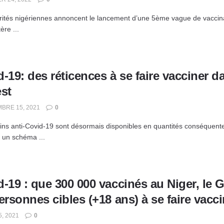
rités nigériennes annoncent le lancement d’une 5ème vague de vaccin
ère ...
-19: des réticences à se faire vacciner d
est
BRE 15, 2021
0
ins anti-Covid-19 sont désormais disponibles en quantités conséquentes
 un schéma ...
d-19 : que 300 000 vaccinés au Niger, le
ersonnes cibles (+18 ans) à se faire vacci
5, 2021
0