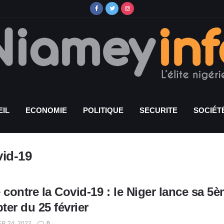
IL
ECONOMIE
POLITIQUE
SECURITE
SOCIÉT
vid-19
 contre la Covid-19 : le Niger lance sa 
er du 25 février
R 24, 2022
0