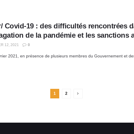
/ Covid-19 : des difficultés rencontrées d
agation de la pandémie et les sanctions 
R 12, 2021
0
vrier 2021, en présence de plusieurs membres du Gouvernement et des 
1
2