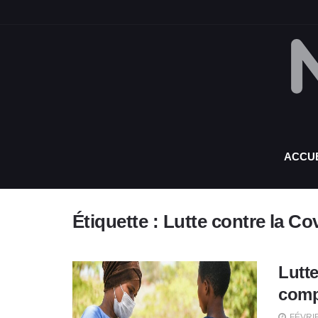
ACCUE
Étiquette :
Lutte contre la Co
Lutte
compt
FÉVRIE