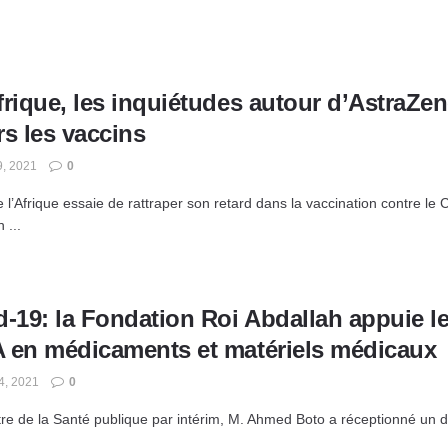
frique, les inquiétudes autour d’AstraZe
s les vaccins
9, 2021
0
e l’Afrique essaie de rattraper son retard dans la vaccination contre le
 ...
-19: la Fondation Roi Abdallah appuie le
 en médicaments et matériels médicaux
, 2021
0
tre de la Santé publique par intérim, M. Ahmed Boto a réceptionné un don