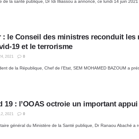
e de la santé publique, Dr Idi Illiassou a annoncé, ce lundi 14 juin 202
 : le Conseil des ministres reconduit les 
vid-19 et le terrorisme
24, 2021
0
dent de la République, Chef de l’Etat, SEM MOHAMED BAZOUM a présidé, 
d 19 : l’OOAS octroie un important appui
12, 2021
0
taire général du Ministère de la Santé publique, Dr Ranaou Abaché a re