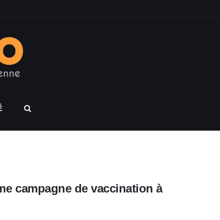
É
5ème campagne de vaccination à