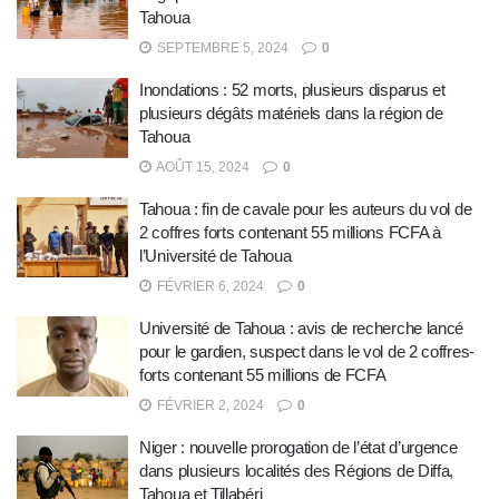
Tahoua
SEPTEMBRE 5, 2024
0
Inondations : 52 morts, plusieurs disparus et
plusieurs dégâts matériels dans la région de
Tahoua
AOÛT 15, 2024
0
Tahoua : fin de cavale pour les auteurs du vol de
2 coffres forts contenant 55 millions FCFA à
l’Université de Tahoua
FÉVRIER 6, 2024
0
Université de Tahoua : avis de recherche lancé
pour le gardien, suspect dans le vol de 2 coffres-
forts contenant 55 millions de FCFA
FÉVRIER 2, 2024
0
Niger : nouvelle prorogation de l’état d’urgence
dans plusieurs localités des Régions de Diffa,
Tahoua et Tillabéri