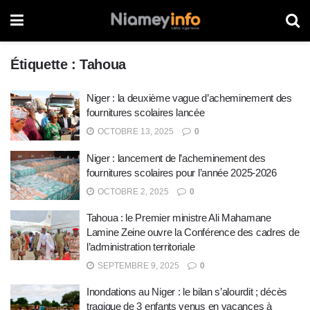
Étiquette :
Tahoua
Niger : la deuxième vague d’acheminement des
fournitures scolaires lancée
OCTOBRE 13, 2025
0
Niger : lancement de l’acheminement des
fournitures scolaires pour l’année 2025-2026
OCTOBRE 2, 2025
0
Tahoua : le Premier ministre Ali Mahamane
Lamine Zeine ouvre la Conférence des cadres de
l’administration territoriale
SEPTEMBRE 9, 2025
0
Inondations au Niger : le bilan s’alourdit ; décès
tragique de 3 enfants venus en vacances à