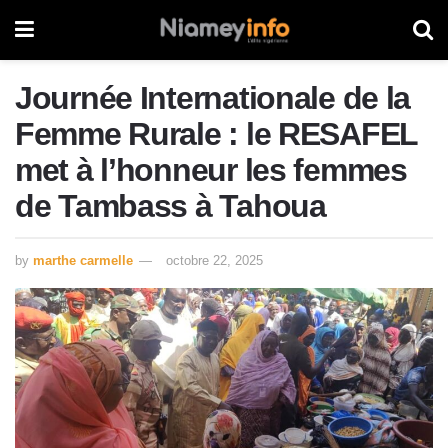
Journée Internationale de la
Femme Rurale : le RESAFEL
met à l’honneur les femmes
de Tambass à Tahoua
by
marthe carmelle
octobre 22, 2025