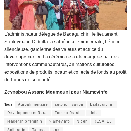
L’administrateur délégué de Badaguichiri, le lieutenant
Souleymane Djibrilla, a salué « la femme rurale, héroïne
silencieuse, gardienne des valeurs et actrice du
développement ». La cérémonie a été marquée par des
interventions communautaires, animations culturelles,
expositions de produits locaux et collecte de fonds au profit
du Fonds de solidarité.
Zeynabou Assane Moumouni pour Niameyinfo
.
Tags:
Agroalimentaire
autonomisation
Badaguichiri
Développement Rural
Femme Rurale
Illela
leadership féminin
Niameyinfo
Niger
RESAFEL
Solidarité
Tahoua
une