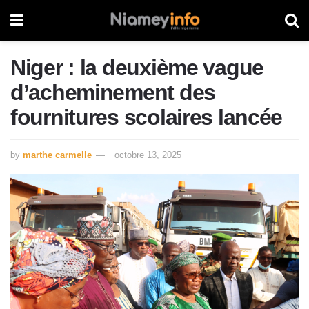
Niger : la deuxième vague
d’acheminement des
fournitures scolaires lancée
by
marthe carmelle
octobre 13, 2025