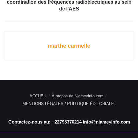
coordination des fréquences radioélectriques au sein
de l’AES
marthe carmelle
ACCUEIL
À propos de Niameyinfo.com
MENTIONS LÉGALES / POLITIQUE ÉDITORIALE
Contactez-nous au: +22795370214 info@niameyinfo.com