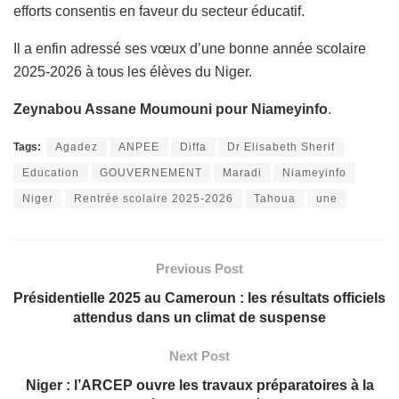
efforts consentis en faveur du secteur éducatif.
Il a enfin adressé ses vœux d’une bonne année scolaire
2025-2026 à tous les élèves du Niger.
Zeynabou Assane Moumouni pour Niameyinfo
.
Tags:
Agadez
ANPEE
Diffa
Dr Elisabeth Sherif
Education
GOUVERNEMENT
Maradi
Niameyinfo
Niger
Rentrée scolaire 2025-2026
Tahoua
une
Previous Post
Présidentielle 2025 au Cameroun : les résultats officiels
attendus dans un climat de suspense
Next Post
Niger : l’ARCEP ouvre les travaux préparatoires à la