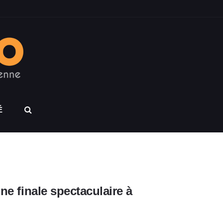
É
ne finale spectaculaire à