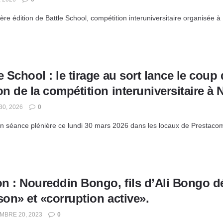
ère édition de Battle School, compétition interuniversitaire organisée
e School : le tirage au sort lance le coup 
on de la compétition interuniversitaire à
0, 2026
0
n séance plénière ce lundi 30 mars 2026 dans les locaux de Prestacom N
n : Noureddin Bongo, fils d’Ali Bongo d
son» et «corruption active».
BRE 20, 2023
0