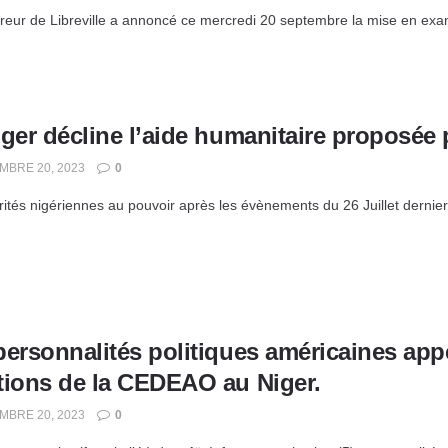
reur de Libreville a annoncé ce mercredi 20 septembre la mise en exame
ger décline l’aide humanitaire proposée 
BRE 20, 2023
0
rités nigériennes au pouvoir après les évènements du 26 Juillet dernier 
personnalités politiques américaines app
tions de la CEDEAO au Niger.
BRE 20, 2023
0