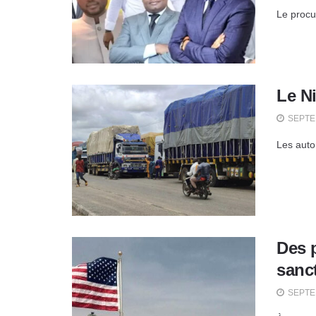
Le procu
Le Ni
SEPTEM
Les auto
Des 
sanc
SEPTEM