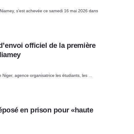
 à Niamey, s’est achevée ce samedi 16 mai 2026 dans
d’envoi officiel de la première
 Niamey
iger, agence organisatrice les étudiants, les ...
éposé en prison pour «haute