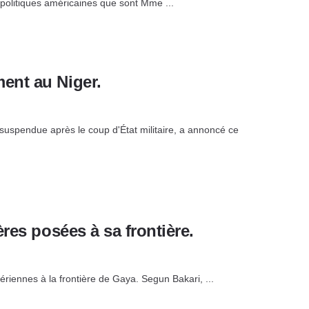
s politiques américaines que sont Mme ...
ent au Niger.
uspendue après le coup d'État militaire, a annoncé ce
res posées à sa frontière.
riennes à la frontière de Gaya. Segun Bakari, ...