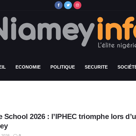
IL
ECONOMIE
POLITIQUE
SECURITE
SOCIÉT
e School 2026 : l’IPHEC triomphe lors d’u
ey
, 2026
0