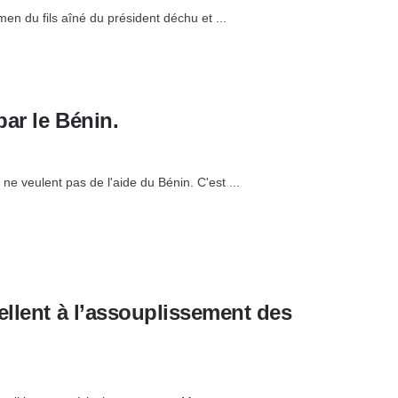
n du fils aîné du président déchu et ...
par le Bénin.
ne veulent pas de l'aide du Bénin. C'est ...
ellent à l’assouplissement des