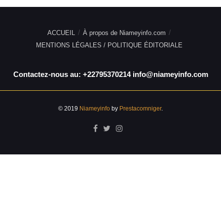
ACCUEIL
À propos de Niameyinfo.com
MENTIONS LÉGALES / POLITIQUE ÉDITORIALE
Contactez-nous au: +22795370214 info@niameyinfo.com
© 2019
Niameyinfo
by
Prestacomniger
.