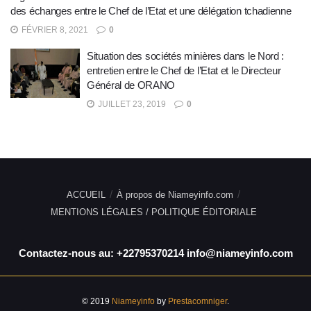
des échanges entre le Chef de l’Etat et une délégation tchadienne
FÉVRIER 8, 2021
0
Situation des sociétés minières dans le Nord :
entretien entre le Chef de l’Etat et le Directeur
Général de ORANO
JUILLET 23, 2019
0
ACCUEIL
À propos de Niameyinfo.com
MENTIONS LÉGALES / POLITIQUE ÉDITORIALE
Contactez-nous au: +22795370214 info@niameyinfo.com
© 2019
Niameyinfo
by
Prestacomniger
.