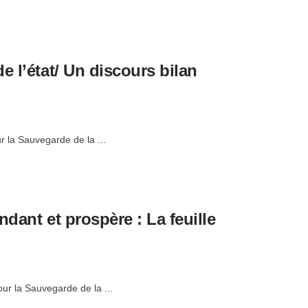
 l’état/ Un discours bilan
ur la Sauvegarde de la ...
dant et prospère : La feuille
our la Sauvegarde de la ...