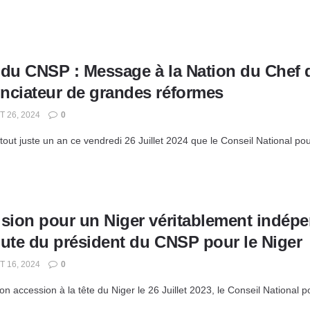
du CNSP : Message à la Nation du Chef de
nciateur de grandes réformes
T 26, 2024
0
 tout juste un an ce vendredi 26 Juillet 2024 que le Conseil National po
sion pour un Niger véritablement indépen
oute du président du CNSP pour le Niger
T 16, 2024
0
n accession à la tête du Niger le 26 Juillet 2023, le Conseil National p