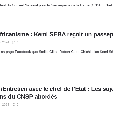
dent du Conseil National pour la Sauvegarde de la Patrie (CNSP), Chef 
fricanisme : Kemi SEBA reçoit un passep
, 2024
0
r sa page Facebook que Stellio Gilles Robert Capo Chichi alias Kemi Sé
/Entretien avec le chef de l’État : Les suje
ons du CNSP abordés
, 2024
0