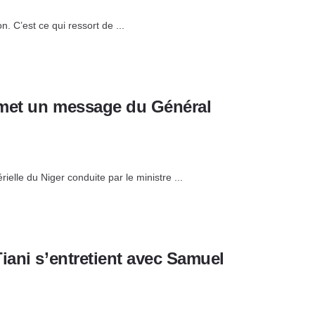
. C’est ce qui ressort de ...
smet un message du Général
elle du Niger conduite par le ministre ...
iani s’entretient avec Samuel