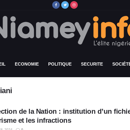
IL
ECONOMIE
POLITIQUE
SECURITE
SOCIÉT
iani
ction de la Nation : institution d’un fichi
risme et les infractions
8, 2024
0