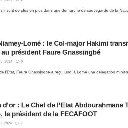
 s’inscrit de plus en plus dans une démarche de sauvegarde de la Nation
Niamey-Lomé : le Col-major Hakimi tran
i au président Faure Gnassingbé
3, 2024
0
de l’Etat, Faure Gnassingbé a reçu lundi à Lomé une délégation ministéri
 d’or : Le Chef de l’Etat Abdourahmane T
o, le président de la FECAFOOT
1, 2024
0