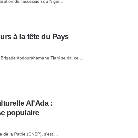
ration de l’accession du Niger ...
ours à la tête du Pays
 Brigade Abdourahamane Tiani se dit, ce ...
turelle Al’Ada :
se populaire
 de la Patrie (CNSP), s'est ...