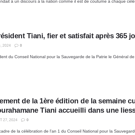
endait à un discours à la nation comme il est de coutume à chaque céléb
ésident Tiani, fier et satisfait après 365 j
, 2024
0
dent du Conseil National pour la Sauvegarde de la Patrie le Général de
ment de la 1ère édition de la semaine cul
urahamane Tiani accueilli dans une lies
T 27, 2024
0
cadre de la célébration de l'an 1 du Conseil National pour la Sauvegarde