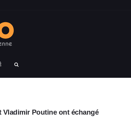
É
 Vladimir Poutine ont échangé