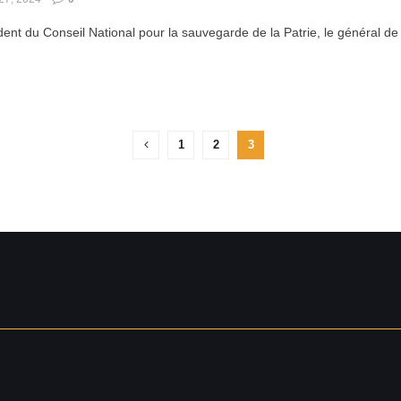
dent du Conseil National pour la sauvegarde de la Patrie, le général de
1
2
3