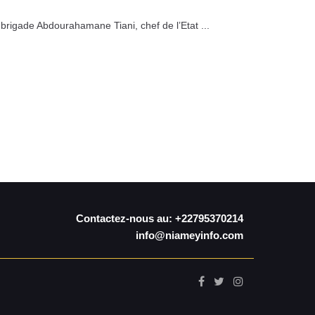
 brigade Abdourahamane Tiani, chef de l’Etat ...
Contactez-nous au: +22795370214
info@niameyinfo.com