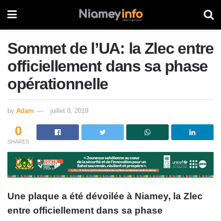
Sommet de l’UA: la Zlec entre
officiellement dans sa phase
opérationnelle
by
Adam
juillet 8, 2019
0
SHARES
Une plaque a été dévoilée à Niamey, la Zlec
entre officiellement dans sa phase