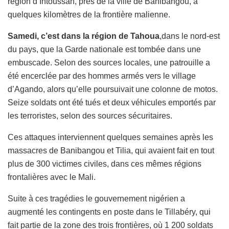
région d’Intoussan, près de la ville de Banibangou, à
quelques kilomètres de la frontière malienne.
Samedi, c’est dans la région de Tahoua
,dans le nord-est
du pays, que la Garde nationale est tombée dans une
embuscade. Selon des sources locales, une patrouille a
été encerclée par des hommes armés vers le village
d’Agando, alors qu’elle poursuivait une colonne de motos.
Seize soldats ont été tués et deux véhicules emportés par
les terroristes, selon des sources sécuritaires.
Ces attaques interviennent quelques semaines après les
massacres de Banibangou et Tilia, qui avaient fait en tout
plus de 300 victimes civiles, dans ces mêmes régions
frontalières avec le Mali.
Suite à ces tragédies le gouvernement nigérien a
augmenté les contingents en poste dans le Tillabéry, qui
fait partie de la zone des trois frontières, où 1 200 soldats