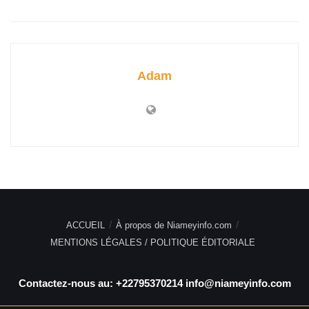
Adam
ACCUEIL
À propos de Niameyinfo.com
MENTIONS LÉGALES / POLITIQUE ÉDITORIALE
Contactez-nous au: +22795370214 info@niameyinfo.com