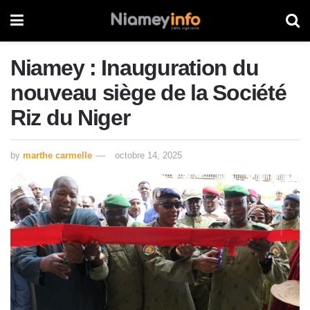
Niamey : Inauguration du
nouveau siège de la Société
Riz du Niger
by
marthe carmelle
octobre 14, 2025