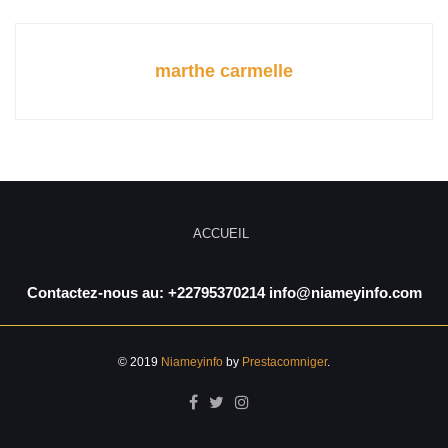
marthe carmelle
ACCUEIL
Contactez-nous au: +22795370214 info@niameyinfo.com
© 2019
Niameyinfo
by
Prestacomniger
.