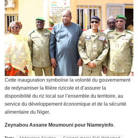
Cette inauguration symbolise la volonté du gouvernement
de redynamiser la filière rizicole et d’assurer la
disponibilité du riz local sur l’ensemble du territoire, au
service du développement économique et de la sécurité
alimentaire du Niger.
Zeynabou Assane Moumouni pour Niameyinfo
.
Tags:
Abdoulaye Seydou
Colonel-major Sidi Mohamed