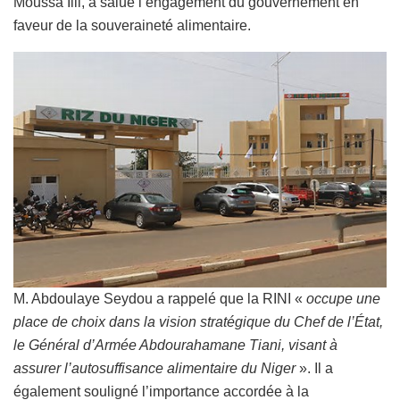
Moussa Illi, a salué l’engagement du gouvernement en
faveur de la souveraineté alimentaire.
M. Abdoulaye Seydou a rappelé que la RINI «
occupe une
place de choix dans la vision stratégique du Chef de l’État,
le Général d’Armée Abdourahamane Tiani, visant à
assurer l’autosuffisance alimentaire du Niger
». Il a
également souligné l’importance accordée à la