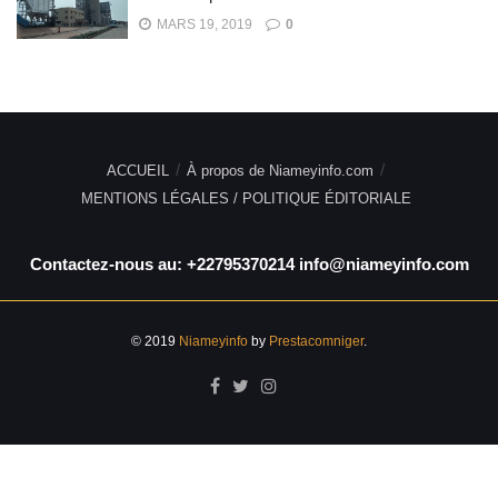
MARS 19, 2019
0
ACCUEIL
À propos de Niameyinfo.com
MENTIONS LÉGALES / POLITIQUE ÉDITORIALE
Contactez-nous au: +22795370214 info@niameyinfo.com
© 2019
Niameyinfo
by
Prestacomniger
.