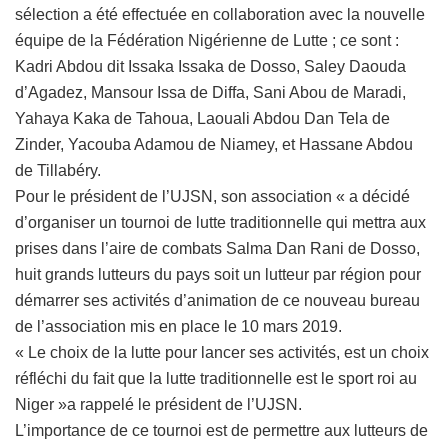
sélection a été effectuée en collaboration avec la nouvelle
équipe de la Fédération Nigérienne de Lutte ; ce sont :
Kadri Abdou dit Issaka Issaka de Dosso, Saley Daouda
d’Agadez, Mansour Issa de Diffa, Sani Abou de Maradi,
Yahaya Kaka de Tahoua, Laouali Abdou Dan Tela de
Zinder, Yacouba Adamou de Niamey, et Hassane Abdou
de Tillabéry.
Pour le président de l’UJSN, son association « a décidé
d’organiser un tournoi de lutte traditionnelle qui mettra aux
prises dans l’aire de combats Salma Dan Rani de Dosso,
huit grands lutteurs du pays soit un lutteur par région pour
démarrer ses activités d’animation de ce nouveau bureau
de l’association mis en place le 10 mars 2019.
« Le choix de la lutte pour lancer ses activités, est un choix
réfléchi du fait que la lutte traditionnelle est le sport roi au
Niger »a rappelé le président de l’UJSN.
L’importance de ce tournoi est de permettre aux lutteurs de