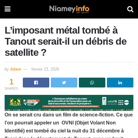
L’imposant métal tombé à
Tanout serait-il un débris de
satellite ?
by
Adam
février 23, 2026
1
SHARES
On se serait cru dans un film de science-fiction. Ce que
l’on pourrait appeler un OVNI (Objet Volant Non
Identifié) est tombé du ciel la nuit du 31 décembre à