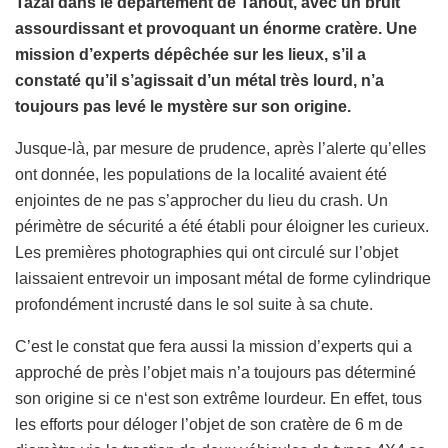
Tazai dans le département de Tanout, avec un bruit
assourdissant et provoquant un énorme cratère. Une
mission d’experts dépêchée sur les lieux, s’il a
constaté qu’il s’agissait d’un métal très lourd, n’a
toujours pas levé le mystère sur son origine.
Jusque-là, par mesure de prudence, après l’alerte qu’elles
ont donnée, les populations de la localité avaient été
enjointes de ne pas s’approcher du lieu du crash. Un
périmètre de sécurité a été établi pour éloigner les curieux.
Les premières photographies qui ont circulé sur l’objet
laissaient entrevoir un imposant métal de forme cylindrique
profondément incrusté dans le sol suite à sa chute.
C’est le constat que fera aussi la mission d’experts qui a
approché de près l’objet mais n’a toujours pas déterminé
son origine si ce n‘est son extrême lourdeur. En effet, tous
les efforts pour déloger l’objet de son cratère de 6 m de