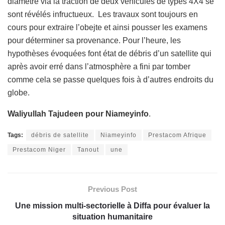
diamètre via la traction de deux véhicules de types 4X4 se
sont révélés infructueux. Les travaux sont toujours en
cours pour extraire l’obejte et ainsi pousser les examens
pour déterminer sa provenance. Pour l’heure, les
hypothèses évoquées font état de débris d’un satellite qui
après avoir erré dans l’atmosphère a fini par tomber
comme cela se passe quelques fois à d’autres endroits du
globe.
Waliyullah Tajudeen pour Niameyinfo
.
Tags:
débris de satellite
Niameyinfo
Prestacom Afrique
Prestacom Niger
Tanout
une
Previous Post
Une mission multi-sectorielle à Diffa pour évaluer la
situation humanitaire