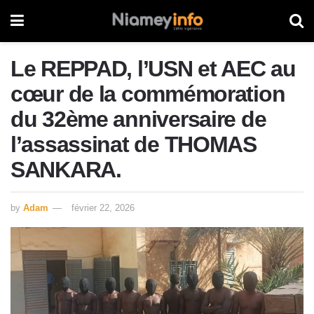
Le REPPAD, l’USN et AEC au
cœur de la commémoration
du 32ème anniversaire de
l’assassinat de THOMAS
SANKARA.
by
Adam
février 22, 2026