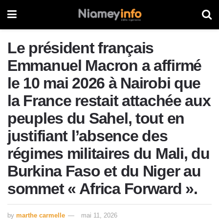
Le président français
Emmanuel Macron a affirmé
le 10 mai 2026 à Nairobi que
la France restait attachée aux
peuples du Sahel, tout en
justifiant l’absence des
régimes militaires du Mali, du
Burkina Faso et du Niger au
sommet « Africa Forward ».
by
marthe carmelle
mai 11, 2026