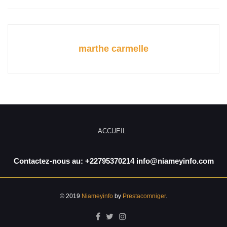
marthe carmelle
ACCUEIL
Contactez-nous au: +22795370214 info@niameyinfo.com
© 2019
Niameyinfo
by
Prestacomniger
.