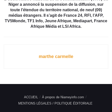
Niger a annoncé la suspension de la diffusion, sur
toute l’étendue du territoire national, de neuf (09)
médias étrangers. Il s’agit de France 24, RFI, l’AFP,
TV5Monde, TF1 Info, Jeune Afrique, Mediapart, France
Afrique Média et LSI Africa.
marthe carmelle
ACCUEIL
À propos de Niameyinfo.com
MENTIONS LÉGALES / POLITIQUE ÉDITORIALE