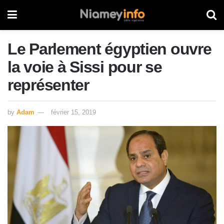
Le Parlement égyptien ouvre
la voie à Sissi pour se
représenter
by
Adam
février 15, 2019