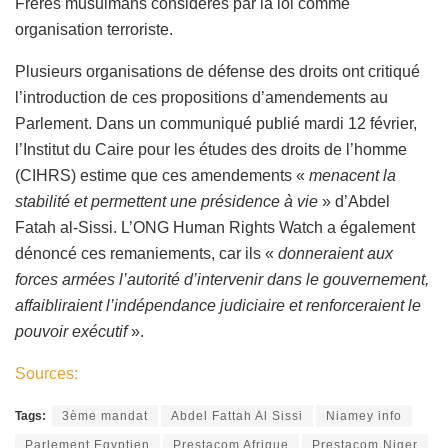
Frères musulmans considérés par la loi comme
organisation terroriste.
Plusieurs organisations de défense des droits ont critiqué
l’introduction de ces propositions d’amendements au
Parlement. Dans un communiqué publié mardi 12 février,
l’Institut du Caire pour les études des droits de l’homme
(CIHRS) estime que ces amendements «
menacent la
stabilité et permettent une présidence à vie
» d’Abdel
Fatah al-Sissi. L’ONG Human Rights Watch a également
dénoncé ces remaniements, car ils «
donneraient aux
forces armées l’autorité d’intervenir dans le gouvernement,
affaibliraient l’indépendance judiciaire et renforceraient le
pouvoir exécutif
».
Sources:
Tags:
3ème mandat
Abdel Fattah Al Sissi
Niamey info
Parlement Egyptien
Prestacom Afrique
Prestacom Niger