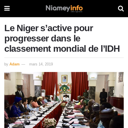
Le Niger s’active pour
progresser dans le
classement mondial de l’IDH
by
Adam
mars 14, 2019