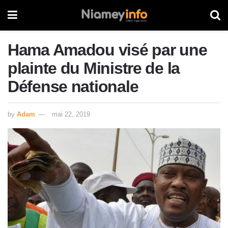
Hama Amadou visé par une
plainte du Ministre de la
Défense nationale
by
Adam
mai 22, 2019