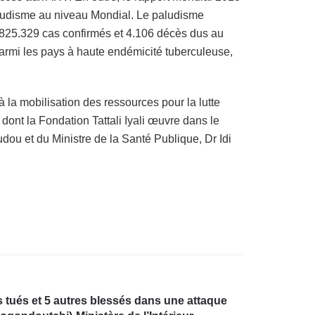
aludisme au niveau Mondial. Le paludisme
825.329 cas confirmés et 4.106 décès dus au
parmi les pays à haute endémicité tuberculeuse,
la mobilisation des ressources pour la lutte
ont la Fondation Tattali Iyali œuvre dans le
u et du Ministre de la Santé Publique, Dr Idi
ts tués et 5 autres blessés dans une attaque