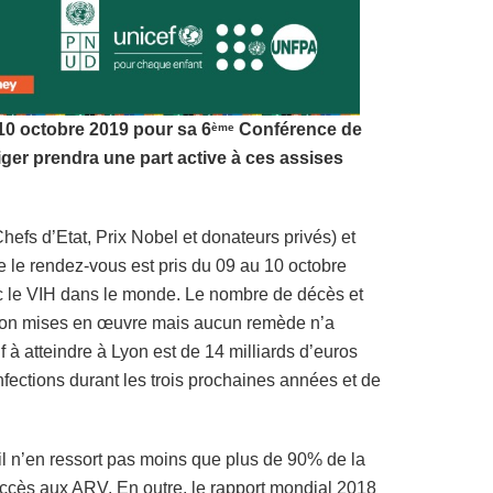
 10 octobre 2019 pour sa 6
Conférence de
ème
Niger prendra une part active à ces assises
hefs d’Etat, Prix Nobel et donateurs privés) et
e le rendez-vous est pris du 09 au 10 octobre
c le VIH dans le monde. Le nombre de décès et
tion mises en œuvre mais aucun remède n’a
f à atteindre à Lyon est de 14 milliards d’euros
infections durant les trois prochaines années et de
 il n’en ressort pas moins que plus de 90% de la
ccès aux ARV. En outre, le rapport mondial 2018