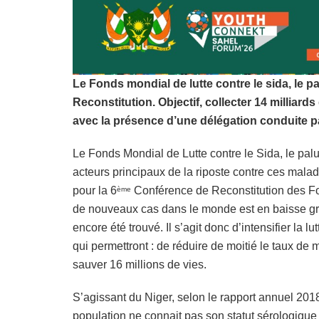
Le Fonds mondial de lutte contre le sida, le p
Reconstitution. Objectif, collecter 14 milliar
avec la présence d’une délégation conduite p
Le Fonds Mondial de Lutte contre le Sida, le palud
acteurs principaux de la riposte contre ces mala
pour la 6
Conférence de Reconstitution des Fo
ème
de nouveaux cas dans le monde est en baisse gr
encore été trouvé. Il s’agit donc d’intensifier la 
qui permettront : de réduire de moitié le taux de 
sauver 16 millions de vies.
S’agissant du Niger, selon le rapport annuel 2018
population ne connait pas son statut sérologiqu