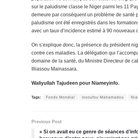
sur le paludisme classe le Niger parmi les 11 P
demeure par conséquent un problème de santé pu
paludisme ont été enregistrés dans les formation
avec un taux d’incidence estimé à 90 nouveaux c
On s’explique donc, la présence du président nig
contre ces maladies. La délégation qui l’accomp
domaine de la santé, du Ministre Directeur de c
Illiassou Mainassara.
Waliyullah Tajudeen pour Niameyinfo.
Tags:
Fonds Mondial
Issoufou Mahamadou
Nia
Previous Post
« Si on avait eu ce genre de séances d’in