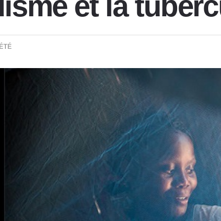
disme et la tuber
ÉTÉ