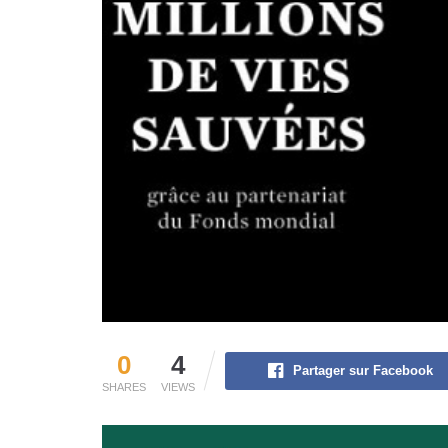
0
4
Partager sur Facebook
SHARES
VIEWS