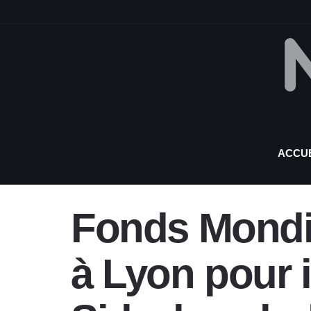
ACCUE
Fonds Mondia
à Lyon pour in