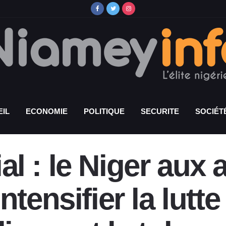
IL
ECONOMIE
POLITIQUE
SECURITE
SOCIÉT
l : le Niger aux 
tensifier la lutte