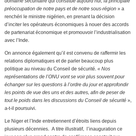
domaine sécuritaire qui constitue aujourd’hui, la principale
préoccupation de notre pays et de notre sous-région
» a
renchéri le ministre nigérien, en prenant la décision
d’inciter les opérateurs économiques à nouer des accords
de partenariat économique et promouvoir l’industrialisation
avec l’Inde.
On annonce également qu’il est convenu de raffermir les
relations diplomatiques et de parler beaucoup plus
politique au niveau du Conseil de sécurité.
« Nos
représentations de l’ONU vont se voir plus souvent pour
échanger sur les questions à l’ordre du jour et approfondir
les points de vue des uns et des autres, afin de peser de
tout le poids dans les discussions du Conseil de sécurité
»,
a-t-il poursuivi.
Le Niger et l’Inde entretiennent d’étroits liens depuis
plusieurs décennies. A titre illustratif, l’inauguration ce