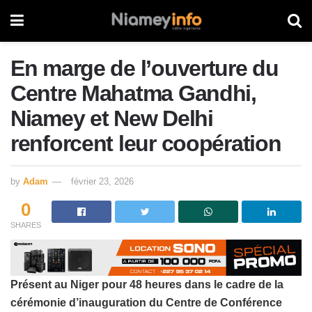
En marge de l’ouverture du
Centre Mahatma Gandhi,
Niamey et New Delhi
renforcent leur coopération
by
Adam
février 23, 2026
0
SHARES
Présent au Niger pour 48 heures dans le cadre de la
cérémonie d’inauguration du Centre de Conférence