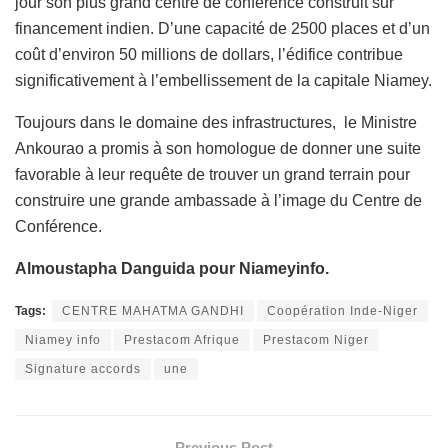
jour son plus grand centre de conférence construit sur
financement indien. D’une capacité de 2500 places et d’un
coût d’environ 50 millions de dollars, l’édifice contribue
significativement à l’embellissement de la capitale Niamey.
Toujours dans le domaine des infrastructures, le Ministre
Ankourao a promis à son homologue de donner une suite
favorable à leur requête de trouver un grand terrain pour
construire une grande ambassade à l’image du Centre de
Conférence.
Almoustapha Danguida pour Niameyinfo.
Tags:
CENTRE MAHATMA GANDHI
Coopération Inde-Niger
Niamey info
Prestacom Afrique
Prestacom Niger
Signature accords
une
Previous Post