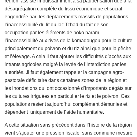
région assiste impuissamment à sa paupérisation dûe à la
désagrégation complète du tissu économique et social
engendrée par les déplacements massifs de populations,
l’inaccessibilité du lit du lac Tchad du fait de son
occupation par les éléments de boko haram,
l’inaccessibilité aux rives de la komadougou pour la culture
principalement du poivron et du riz ainsi que pour la pêche
et l’élevage. A cela il faut ajouter les difficultés d’accès aux
intrants agricoles malgré la levée de l’interdiction par les
autorités. .il faut également rappeler la campagne agro-
pastorale déficitaire dans certaines zones de la région et
les inondations qui ont occasionné d’importants dégâts sur
les cultures irriguées en particulier le riz et le poivron. Ces
populations restent aujourd’hui complément démunies et
dépendent uniquement de l’aide humanitaire.
A cette situation sans précédent dans l’histoire de la région
vient s’ajouter une pression fiscale sans commune mesure