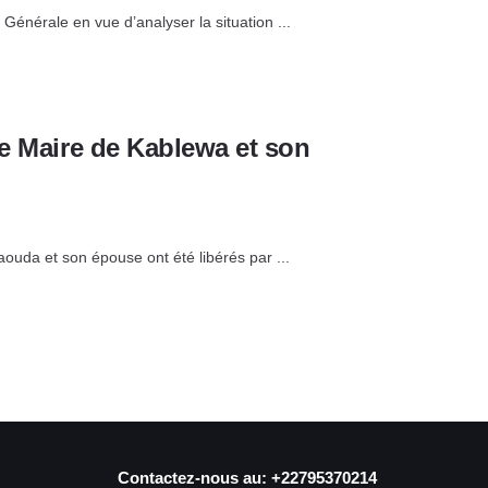
 Générale en vue d’analyser la situation ...
le Maire de Kablewa et son
ouda et son épouse ont été libérés par ...
Contactez-nous au: +22795370214