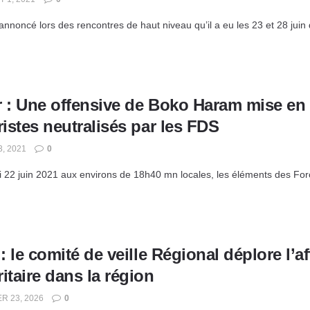
noncé lors des rencontres de haut niveau qu’il a eu les 23 et 28 juin
r : Une offensive de Boko Haram mise en
ristes neutralisés par les FDS
3, 2021
0
 22 juin 2021 aux environs de 18h40 mn locales, les éléments des Forc
 : le comité de veille Régional déplore l’a
itaire dans la région
R 23, 2026
0