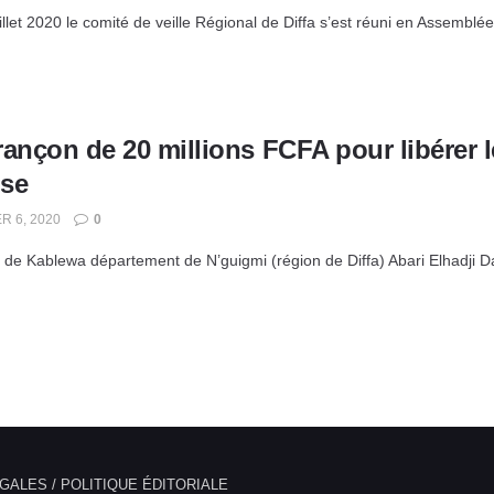
llet 2020 le comité de veille Régional de Diffa s’est réuni en Assemblée
rançon de 20 millions FCFA pour libérer 
se
R 6, 2020
0
 de Kablewa département de N’guigmi (région de Diffa) Abari Elhadji Da
GALES / POLITIQUE ÉDITORIALE