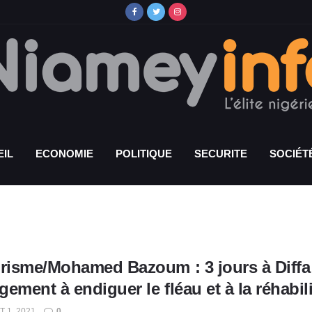
IL
ECONOMIE
POLITIQUE
SECURITE
SOCIÉT
orisme/Mohamed Bazoum : 3 jours à Diffa 
ement à endiguer le fléau et à la réhabil
T 1, 2021
0