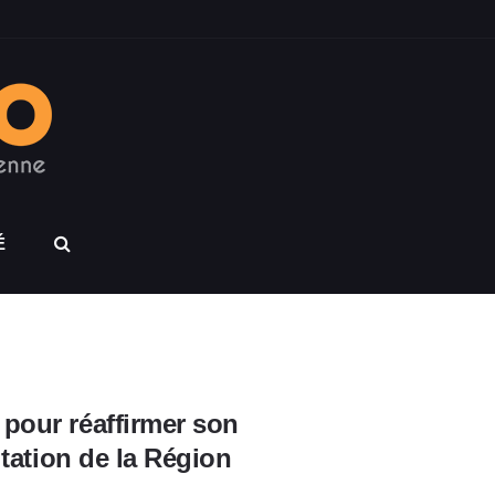
É
pour réaffirmer son
itation de la Région