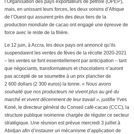
l’Organisation des pays exportateurs de pétrole (OPEP),
mais, en unissant leurs forces, les deux voisins d’Afrique
de l’Ouest qui assurent près des deux tiers de la
production mondiale de cacao ont engagé une épreuve de
force avec le reste de la filière.
Le 12 juin, à Accra, les deux pays ont annoncé qu’ils
suspendaient les ventes de fèves de la récolte 2020-2021
– les ventes se font essentiellement par anticipation – tant
que négociants, transformateurs et chocolatiers n’auront
pas accepté de se soumettre à un prix plancher de
2 600 dollars (2 300 euros) la tonne.
« Nous avons
souhaité que nos producteurs ne vivent plus au gré du
marché et vivent décemment de leur travail »,
justifie Yves
Koné, le directeur général du Conseil café-cacao (CCC), la
structure publique ivoirienne chargée de réguler ce secteur
stratégique. Une réunion est prévue mercredi 3 juillet à
Abidjan afin d’instaurer un mécanisme d’application de