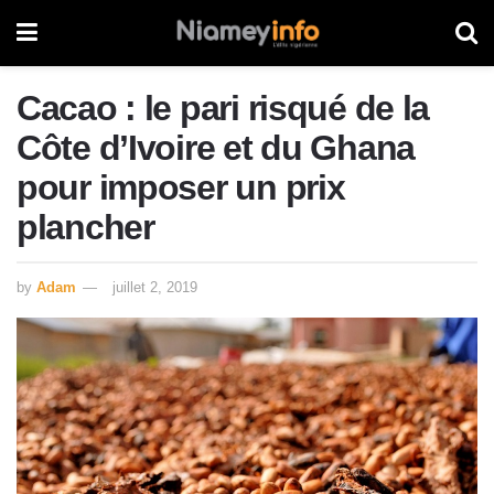
Cacao : le pari risqué de la
Côte d’Ivoire et du Ghana
pour imposer un prix
plancher
by
Adam
juillet 2, 2019