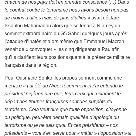
chacun de nos pays doit en prendre conscience (…) Dans
le combat contre le terrorisme nous avons besoin non pas
de moins d’alliés mais de plus d’alliés
» avait déclaré
Issoufou Mahamadou alors que se tenait à Niamey un
sommet extraordinaire du G5 Sahel quelques jours après
l’attaque d’Inatès et alors même que Emmanuel Macron
venait de « convoquer » les cinq dirigeants à Pau afin
qu’ils clarifient leurs positions quant à la présence militaire
française dans la région.
Pour Ousmane Sonko, les propos sonnent comme une
menace
« j’ai été au Niger récemment et j’ai entendu le
président nigérien dire que, tous ceux qui réclament le
départ des troupes françaises sont des suppôts du
terrorisme. Cela veut dire que toute opposition, citoyenne
ou politique, peut-être demain qualifiée d’apologie du
terrorisme ou je ne sais quoi. Et ces présidents – nos
présidents – vont s’en servir pour « mâter » l’opposition »
a