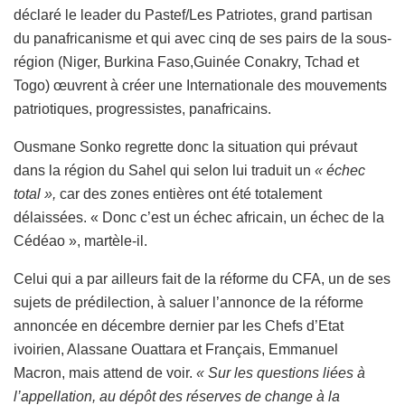
déclaré le leader du Pastef/Les Patriotes, grand partisan
du panafricanisme et qui avec cinq de ses pairs de la sous-
région (Niger, Burkina Faso,Guinée Conakry, Tchad et
Togo) œuvrent à créer une Internationale des mouvements
patriotiques, progressistes, panafricains.
Ousmane Sonko regrette donc la situation qui prévaut
dans la région du Sahel qui selon lui traduit un
« échec
total »,
car des zones entières ont été totalement
délaissées. « Donc c’est un échec africain, un échec de la
Cédéao », martèle-il.
Celui qui a par ailleurs fait de la réforme du CFA, un de ses
sujets de prédilection, à saluer l’annonce de la réforme
annoncée en décembre dernier par les Chefs d’Etat
ivoirien, Alassane Ouattara et Français, Emmanuel
Macron, mais attend de voir.
« Sur les questions liées à
l’appellation, au dépôt des réserves de change à la