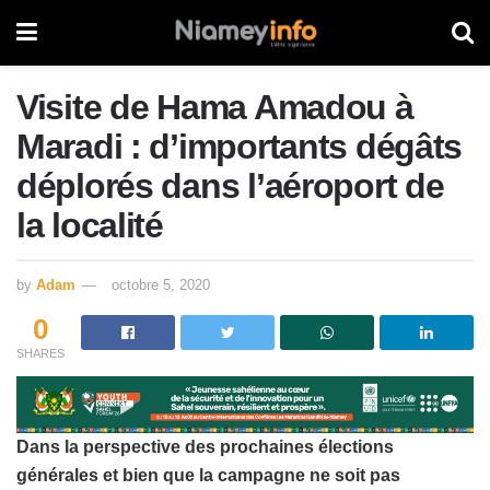
Visite de Hama Amadou à
Maradi : d’importants dégâts
déplorés dans l’aéroport de
la localité
by
Adam
octobre 5, 2020
0
SHARES
Dans la perspective des prochaines élections
générales et bien que la campagne ne soit pas