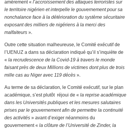
amèrement «
l’accroissement des attaques terroristes sur
le territoire nigérien et interpelle le gouvernement pour sa
nonchalance face à la détérioration du système sécuritaire
exposant des milliers de nigériens à la merci des
malfaiteurs
».
Outre cette situation malheureuse, le Comité exécutif de
l’UENUZ a dans sa déclaration indiqué qu’il s’inquiète de
«
la recrudescence de la Covid-19 à travers le monde
faisant près de deux Millions de victimes dont plus de trois
mille cas au Niger avec 119 décès
».
Au terme de sa déclaration, le Comité exécutif, sur le plan
académique, s’est plutôt réjoui de «
la reprise académique
dans les Universités publiques et les mesures salutaires
prises par le gouvernement afin de permettre la continuité
des activités
» avant d’exiger néanmoins du
gouvernement «
la clôture de l’Université de Zinder, la