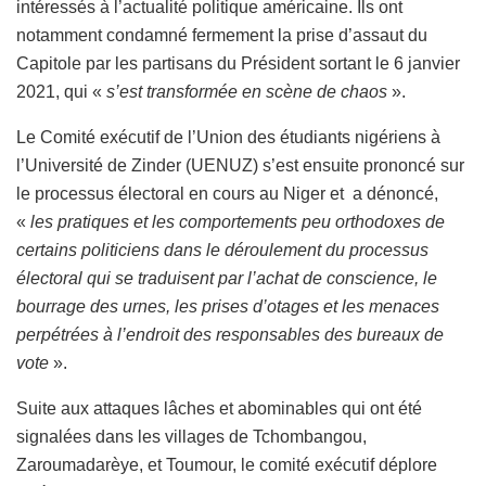
intéressés à l’actualité politique américaine. Ils ont
notamment condamné fermement la prise d’assaut du
Capitole par les partisans du Président sortant le 6 janvier
2021, qui «
s’est transformée en scène de chaos
».
Le Comité exécutif de l’Union des étudiants nigériens à
l’Université de Zinder (UENUZ) s’est ensuite prononcé sur
le processus électoral en cours au Niger et a dénoncé,
«
les pratiques et les comportements peu orthodoxes de
certains politiciens dans le déroulement du processus
électoral qui se traduisent par l’achat de conscience, le
bourrage des urnes, les prises d’otages et les menaces
perpétrées à l’endroit des responsables des bureaux de
vote
».
Suite aux attaques lâches et abominables qui ont été
signalées dans les villages de Tchombangou,
Zaroumadarèye, et Toumour, le comité exécutif déplore