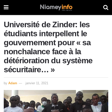
Université de Zinder: les
étudiants interpellent le
gouvernement pour « sa
nonchalance face à la
détérioration du système
sécuritaire… »
by
Adam
janvier 11, 2021