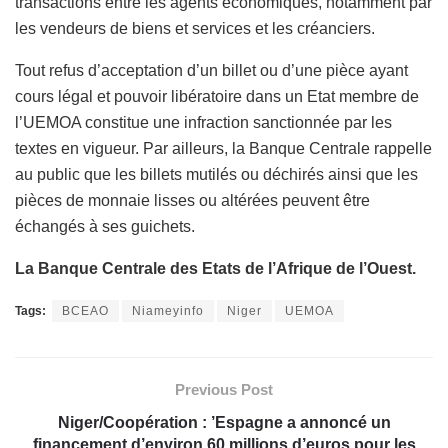
transactions entre les agents économiques, notamment par
les vendeurs de biens et services et les créanciers.
Tout refus d’acceptation d’un billet ou d’une pièce ayant
cours légal et pouvoir libératoire dans un Etat membre de
l’UEMOA constitue une infraction sanctionnée par les
textes en vigueur. Par ailleurs, la Banque Centrale rappelle
au public que les billets mutilés ou déchirés ainsi que les
pièces de monnaie lisses ou altérées peuvent être
échangés à ses guichets.
La Banque Centrale des Etats de l’Afrique de l’Ouest.
Tags:
BCEAO
Niameyinfo
Niger
UEMOA
Previous Post
Niger/Coopération : ’Espagne a annoncé un
financement d’environ 60 millions d’euros pour les