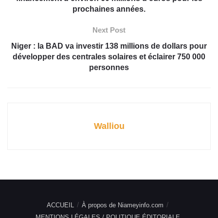
prochaines années.
Next Post
Niger : la BAD va investir 138 millions de dollars pour
développer des centrales solaires et éclairer 750 000
personnes
Walliou
ACCUEIL
À propos de Niameyinfo.com
MENTIONS LÉGALES / POLITIQUE ÉDITORIALE