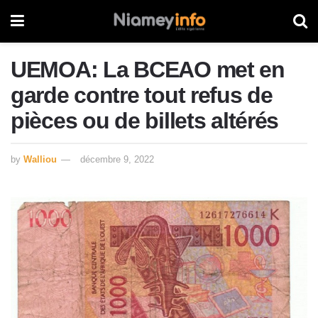
UEMOA: La BCEAO met en
garde contre tout refus de
pièces ou de billets altérés
by
Walliou
décembre 9, 2022