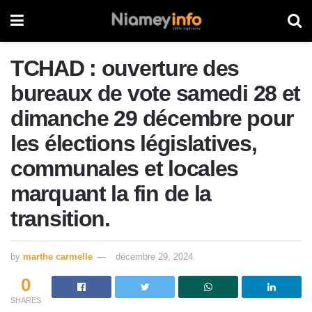
TCHAD : ouverture des
bureaux de vote samedi 28 et
dimanche 29 décembre pour
les élections législatives,
communales et locales
marquant la fin de la
transition.
by
marthe carmelle
décembre 29, 2024
0
SHARES