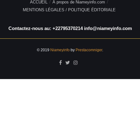
ACCUEIL
À propos de Niameyinfo.com
MENTIONS LÉGALES / POLITIQUE ÉDITORIALE
Contactez-nous au: +22795370214 info@niameyinfo.com
© 2019
Niameyinfo
by
Prestacomniger
.