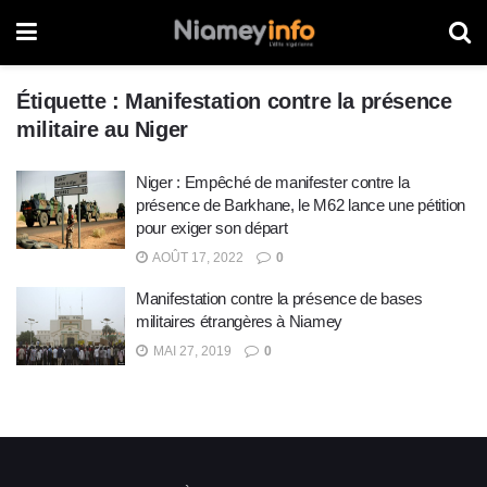
Étiquette :
Manifestation contre la présence
militaire au Niger
Niger : Empêché de manifester contre la
présence de Barkhane, le M62 lance une pétition
pour exiger son départ
AOÛT 17, 2022
0
Manifestation contre la présence de bases
militaires étrangères à Niamey
MAI 27, 2019
0