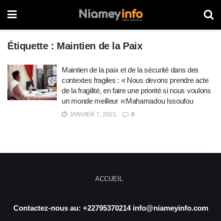
Étiquette :
Maintien de la Paix
Maintien de la paix et de la sécurité dans des
contextes fragiles : « Nous devons prendre acte
de la fragilité, en faire une priorité si nous voulons
un monde meilleur »:Mahamadou Issoufou
JANVIER 7, 2021
0
ACCUEIL
Contactez-nous au: +22795370214 info@niameyinfo.com