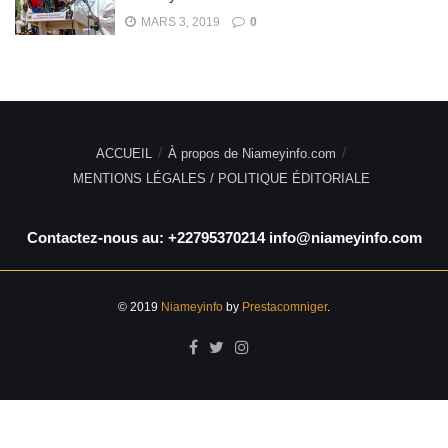
MARS 3, 2019
0
ACCUEIL
À propos de Niameyinfo.com
MENTIONS LÉGALES / POLITIQUE ÉDITORIALE
Contactez-nous au: +22795370214 info@niameyinfo.com
© 2019
Niameyinfo
by
Prestacomniger
.