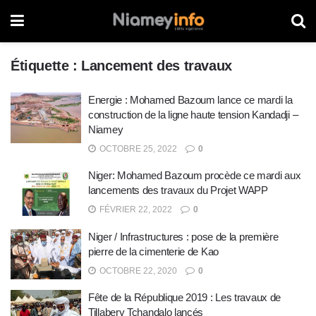
Étiquette :
Lancement des travaux
Energie : Mohamed Bazoum lance ce mardi la
construction de la ligne haute tension Kandadji –
Niamey
OCTOBRE 25, 2022
0
Niger: Mohamed Bazoum procède ce mardi aux
lancements des travaux du Projet WAPP
FÉVRIER 22, 2022
0
Niger / Infrastructures : pose de la première
pierre de la cimenterie de Kao
OCTOBRE 22, 2020
0
Fête de la République 2019 : Les travaux de
Tillabery Tchandalo lancés