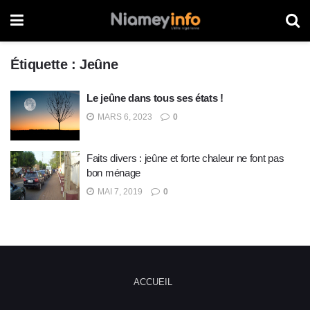
Étiquette :
Jeûne
Le jeûne dans tous ses états !
MARS 6, 2023
0
Faits divers : jeûne et forte chaleur ne font pas
bon ménage
MAI 7, 2019
0
ACCUEIL