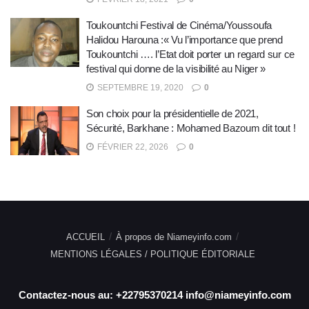
Toukountchi Festival de Cinéma/Youssoufa
Halidou Harouna :« Vu l’importance que prend
Toukountchi …. l’Etat doit porter un regard sur ce
festival qui donne de la visibilité au Niger »
SEPTEMBRE 19, 2020
0
Son choix pour la présidentielle de 2021,
Sécurité, Barkhane : Mohamed Bazoum dit tout !
FÉVRIER 22, 2026
0
ACCUEIL
À propos de Niameyinfo.com
MENTIONS LÉGALES / POLITIQUE ÉDITORIALE
Contactez-nous au: +22795370214 info@niameyinfo.com