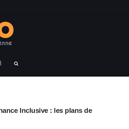
É
nance Inclusive : les plans de