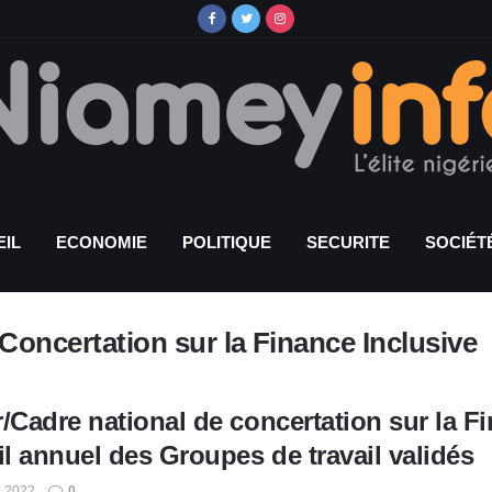
IL
ECONOMIE
POLITIQUE
SECURITE
SOCIÉT
Concertation sur la Finance Inclusive
/Cadre national de concertation sur la Fi
il annuel des Groupes de travail validés
, 2022
0