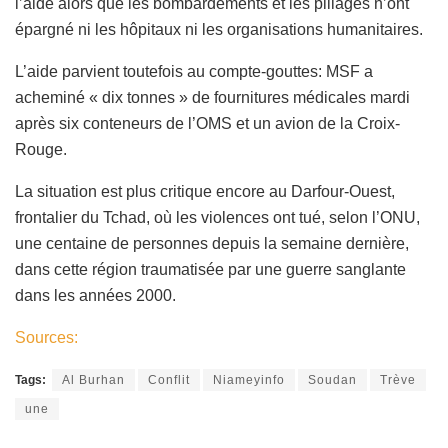
l’aide alors que les bombardements et les pillages n’ont
épargné ni les hôpitaux ni les organisations humanitaires.
L’aide parvient toutefois au compte-gouttes: MSF a
acheminé « dix tonnes » de fournitures médicales mardi
après six conteneurs de l’OMS et un avion de la Croix-
Rouge.
La situation est plus critique encore au Darfour-Ouest,
frontalier du Tchad, où les violences ont tué, selon l’ONU,
une centaine de personnes depuis la semaine dernière,
dans cette région traumatisée par une guerre sanglante
dans les années 2000.
Sources:
Tags:
Al Burhan
Conflit
Niameyinfo
Soudan
Trève
une