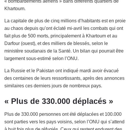
« bombardements aériens » dans différents quartiers de
Khartoum.
La capitale de plus de cinq millions d’habitants est en proie
au chaos depuis qu’ont éclaté mi-avril les combats qui ont
fait plus de 500 morts, principalement à Khartoum et au
Darfour (ouest), et des milliers de blessés, selon le
ministère soudanais de la Santé. Un bilan qui pourrait être
largement sous-estimé selon l’ONU.
La Russie et le Pakistan ont indiqué mardi avoir évacué
des centaines de leurs ressortissants, après des annonces
similaires ces derniers jours de nombreux pays.
« Plus de 330.000 déplacés »
Plus de 330.000 personnes ont été déplacées et 100.000
sont parties vers les pays voisins, selon l’ONU qui s’attend
à huit fois plus de réfugiés. Ceux qui restent endurent des