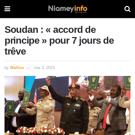
Soudan : « accord de
principe » pour 7 jours de
trêve
by
Walliou
mai 3, 2023