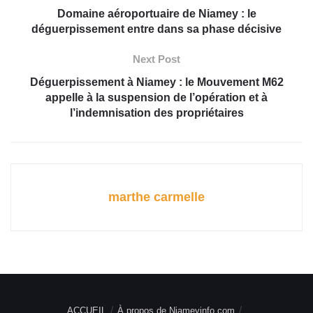
Domaine aéroportuaire de Niamey : le
déguerpissement entre dans sa phase décisive
Next Post
Déguerpissement à Niamey : le Mouvement M62
appelle à la suspension de l’opération et à
l’indemnisation des propriétaires
marthe carmelle
ACCUEIL
À propos de Niameyinfo.com