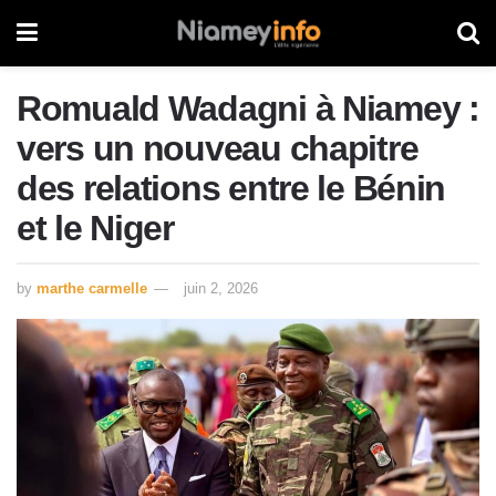
Romuald Wadagni à Niamey :
vers un nouveau chapitre
des relations entre le Bénin
et le Niger
by
marthe carmelle
juin 2, 2026