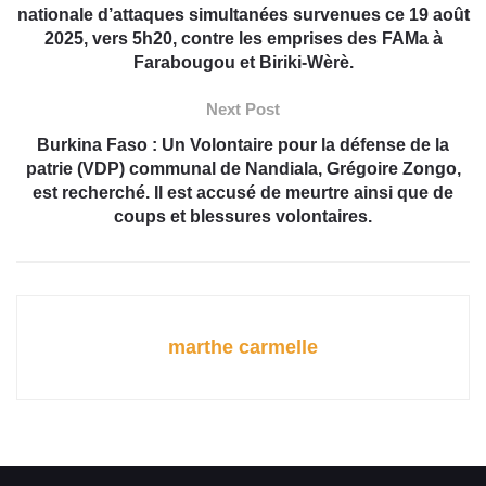
nationale d’attaques simultanées survenues ce 19 août
2025, vers 5h20, contre les emprises des FAMa à
Farabougou et Biriki-Wèrè.
Next Post
Burkina Faso : Un Volontaire pour la défense de la
patrie (VDP) communal de Nandiala, Grégoire Zongo,
est recherché. Il est accusé de meurtre ainsi que de
coups et blessures volontaires.
marthe carmelle