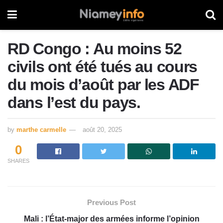
RD Congo : Au moins 52
civils ont été tués au cours
du mois d’août par les ADF
dans l’est du pays.
by
marthe carmelle
août 20, 2025
0
SHARES
Previous Post
Mali : l’État-major des armées informe l’opinion