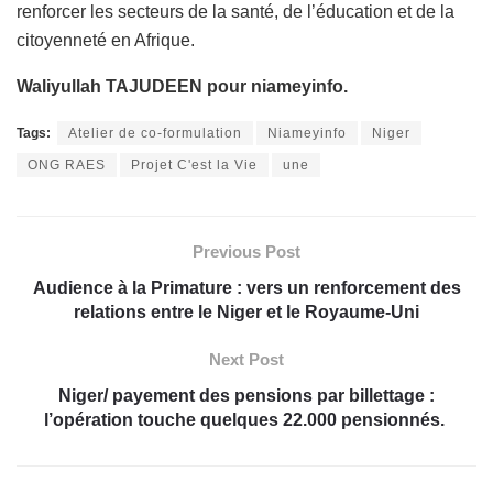
renforcer les secteurs de la santé, de l’éducation et de la
citoyenneté en Afrique.
Waliyullah TAJUDEEN pour niameyinfo.
Tags:
Atelier de co-formulation
Niameyinfo
Niger
ONG RAES
Projet C'est la Vie
une
Previous Post
Audience à la Primature : vers un renforcement des
relations entre le Niger et le Royaume-Uni
Next Post
Niger/ payement des pensions par billettage :
l’opération touche quelques 22.000 pensionnés.