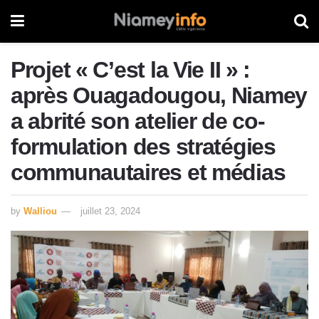
Projet « C’est la Vie II » :
après Ouagadougou, Niamey
a abrité son atelier de co-
formulation des stratégies
communautaires et médias
by
Walliou
juillet 23, 2024