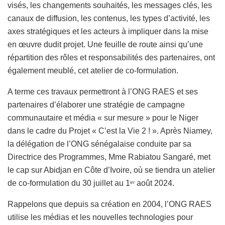
visés, les changements souhaités, les messages clés, les
canaux de diffusion, les contenus, les types d’activité, les
axes stratégiques et les acteurs à impliquer dans la mise
en œuvre dudit projet. Une feuille de route ainsi qu’une
répartition des rôles et responsabilités des partenaires, ont
également meublé, cet atelier de co-formulation.
A terme ces travaux permettront à l’ONG RAES et ses
partenaires d’élaborer une stratégie de campagne
communautaire et média « sur mesure » pour le Niger
dans le cadre du Projet « C’est la Vie 2 ! ». Après Niamey,
la délégation de l’ONG sénégalaise conduite par sa
Directrice des Programmes, Mme Rabiatou Sangaré, met
le cap sur Abidjan en Côte d’Ivoire, où se tiendra un atelier
de co-formulation du 30 juillet au 1
août 2024.
er
Rappelons que depuis sa création en 2004, l’ONG RAES
utilise les médias et les nouvelles technologies pour