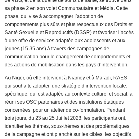
de VBG, et de la qualité de soins de santé, se trouve dans
sa phase 2 en son volet Communautaire et Média. Cette
phase, qui vise à accompagner l’adoption de
comportements plus sûrs et plus respectueux des Droits et
Santé Sexuelle et Reproductifs (DSSR) et favoriser l’accès
à une offre de services adaptée aux adolescents et aux
jeunes (15-35 ans) à travers des campagnes de
communication pour le changement de comportements et
des actions de mobilisation dans les pays d’intervention.
Au Niger, où elle intervient à Niamey et à Maradi, RAES,
qui souhaite adopter, une stratégie d’intervention locale,
spécifique, qui est adaptée au contexte culturel et social, a
réuni ses OSC partenaires et des institutions étatiques
concernées, pour un atelier de co-formulation. Pendant
trois jours, du 23 au 25 Juillet 2023, les participants ont,
identifier les thèmes, sous-thèmes et des problématiques
de la campagne et ont planché sur les cibles, les objectifs