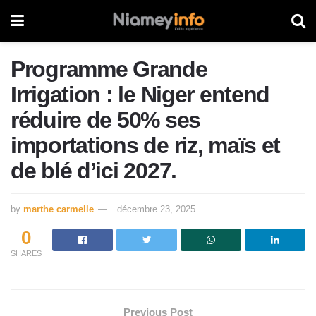
Programme Grande
Irrigation : le Niger entend
réduire de 50% ses
importations de riz, maïs et
de blé d’ici 2027.
by
marthe carmelle
décembre 23, 2025
0
SHARES
Previous Post