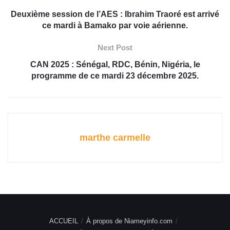
Deuxième session de l’AES : Ibrahim Traoré est arrivé
ce mardi à Bamako par voie aérienne.
Next Post
CAN 2025 : Sénégal, RDC, Bénin, Nigéria, le
programme de ce mardi 23 décembre 2025.
marthe carmelle
ACCUEIL
À propos de Niameyinfo.com