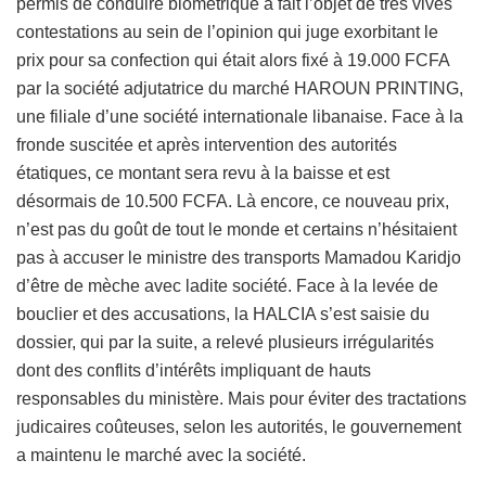
permis de conduire biométrique a fait l’objet de très vives
contestations au sein de l’opinion qui juge exorbitant le
prix pour sa confection qui était alors fixé à 19.000 FCFA
par la société adjutatrice du marché HAROUN PRINTING,
une filiale d’une société internationale libanaise. Face à la
fronde suscitée et après intervention des autorités
étatiques, ce montant sera revu à la baisse et est
désormais de 10.500 FCFA. Là encore, ce nouveau prix,
n’est pas du goût de tout le monde et certains n’hésitaient
pas à accuser le ministre des transports Mamadou Karidjo
d’être de mèche avec ladite société. Face à la levée de
bouclier et des accusations, la HALCIA s’est saisie du
dossier, qui par la suite, a relevé plusieurs irrégularités
dont des conflits d’intérêts impliquant de hauts
responsables du ministère. Mais pour éviter des tractations
judicaires coûteuses, selon les autorités, le gouvernement
a maintenu le marché avec la société.