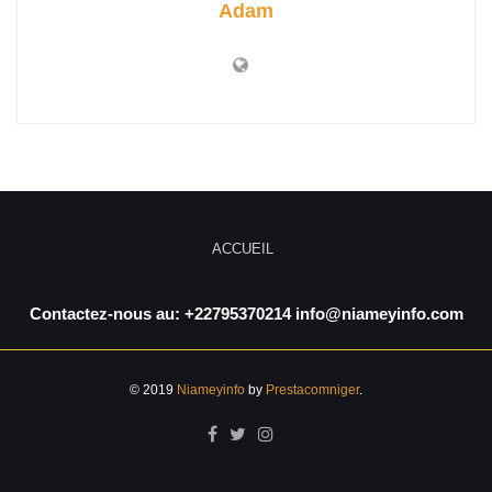
Adam
ACCUEIL
Contactez-nous au: +22795370214 info@niameyinfo.com
© 2019
Niameyinfo
by
Prestacomniger
.