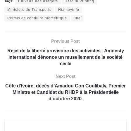
Tags:
Calvaire des usagers
Haroun Printing
Ministère du Transports
Niameyinfo
Permis de conduire biométrique
une
Previous Post
Rejet de la liberté provisoire des activistes : Amnesty
international dénonce un musellement de la société
civile
Next Post
Côte d’Ivoire: décès d’Amadou Gon Coulibaly, Premier
Ministre et Candidat du RHDP à la Présidentielle
d’octobre 2020.