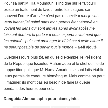
Pour sa part M. Illa Moumouni s’indigne sur le fait qu’il
existe un traitement de faveur entre les usagers car
souvent l’ordre d’arrivée n’est pas respecté «
moi je suis
venu hier et j’ai quitté sans mon permis étant énervé en
voyant les gens qui sont arrivés après avoir accès me
laissant derrière la porte
»
« nous espérons vraiment que
les autorités puissent prolonger le délai car à cette allure il
ne serait possible de servir tout le monde »
a-t-il ajouté.
Quelques jours plus tôt, en guise d’exemple, le Président
de la République Issoufou Mahamadou et le chef de file de
l’opposition politique M. Hama Amadou se sont faits établir
leurs permis de conduire biométrique. Mais comme on peut
l’imaginer, ils n’ont pas eu besoin de faire la queue
pendant des heures pour cela.
Danguida Almoustapha pour niameyinfo.