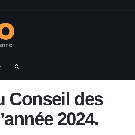
É
u Conseil des
l’année 2024.