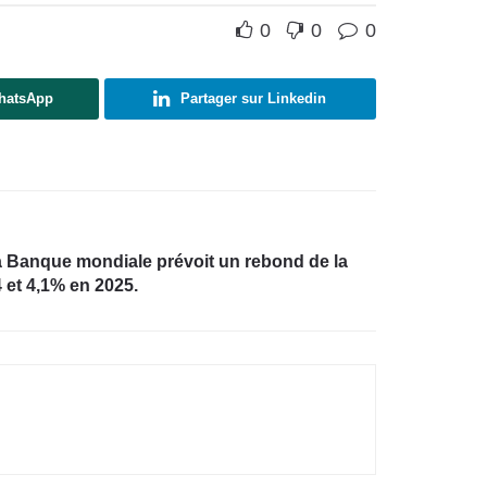
0
0
0
WhatsApp
Partager sur Linkedin
a Banque mondiale prévoit un rebond de la
 et 4,1% en 2025.