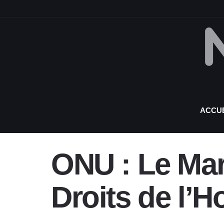
ACCUE
ONU : Le Maro
Droits de l’H