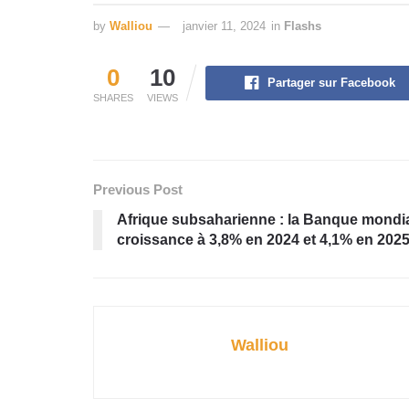
by
Walliou
janvier 11, 2024
in
Flashs
0
10
Partager sur Facebook
SHARES
VIEWS
Previous Post
Afrique subsaharienne : la Banque mondia
croissance à 3,8% en 2024 et 4,1% en 2025
Walliou