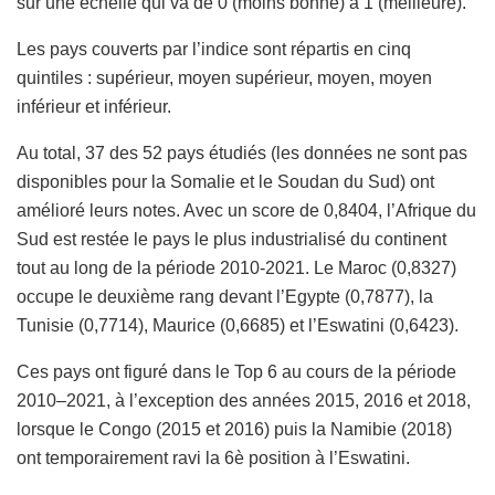
sur une échelle qui va de 0 (moins bonne) à 1 (meilleure).
Les pays couverts par l’indice sont répartis en cinq
quintiles : supérieur, moyen supérieur, moyen, moyen
inférieur et inférieur.
Au total, 37 des 52 pays étudiés (les données ne sont pas
disponibles pour la Somalie et le Soudan du Sud) ont
amélioré leurs notes. Avec un score de 0,8404, l’Afrique du
Sud est restée le pays le plus industrialisé du continent
tout au long de la période 2010-2021. Le Maroc (0,8327)
occupe le deuxième rang devant l’Egypte (0,7877), la
Tunisie (0,7714), Maurice (0,6685) et l’Eswatini (0,6423).
Ces pays ont figuré dans le Top 6 au cours de la période
2010–2021, à l’exception des années 2015, 2016 et 2018,
lorsque le Congo (2015 et 2016) puis la Namibie (2018)
ont temporairement ravi la 6è position à l’Eswatini.