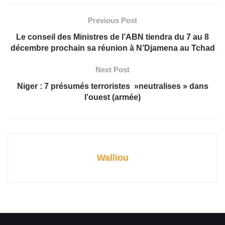
Previous Post
Le conseil des Ministres de l’ABN tiendra du 7 au 8
décembre prochain sa réunion à N’Djamena au Tchad
Next Post
Niger : 7 présumés terroristes »neutralises » dans
l’ouest (armée)
Walliou