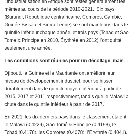
l’industrialisation en Afrique sont restés généralement les
mêmes au cours de la période 2010-2021. Six pays
(Burundi, République centrafricaine, Comores, Gambie,
Guinée-Bissau et Sierra Leone) se sont maintenus dans le
quintile inférieur chaque année, et trois pays (Tchad et Sao
Tome & Principe en 2010, Érythrée en 2012) l’ont quitté
seulement une année.
Les conditions sont réunies pour un décollage, mais…
Djibouti, la Guinée et la Mauritanie ont amélioré leur
niveau de développement industriel, pour se hisser
durablement dans le quintile moyen inférieur à partir de
2015, 2017 et 2011 respectivement, tandis que le Malawi a
chuté dans le quintile inférieur à partir de 2017.
En 2021, les dix derniers pays dans le classement étaient
le Malawi (0,4229), São Tomé & Príncipe (0,4198), le
Tchad (0,4178), les Comores (0,4078), l’Erythrée (0,4041),