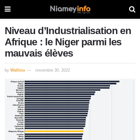
Niveau d’Industrialisation en
Afrique : le Niger parmi les
mauvais élèves
by
Walliou
novembre 30, 2022