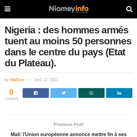
Nigeria : des hommes armés
tuent au moins 50 personnes
dans le centre du pays (Etat
du Plateau).
by
Walliou
avril 12, 2022
0
SHARES
Previous Post
Mali: l’Union européenne annonce mettre fin à ses