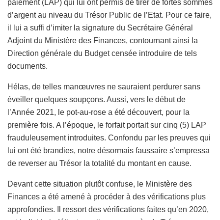
paiement (LAP) qui lui ont permis de tirer de fortes sommes
d’argent au niveau du Trésor Public de l’Etat. Pour ce faire,
il lui a suffi d’imiter la signature du Secrétaire Général
Adjoint du Ministère des Finances, contournant ainsi la
Direction générale du Budget censée introduire de tels
documents.
Hélas, de telles manœuvres ne sauraient perdurer sans
éveiller quelques soupçons. Aussi, vers le début de
l’Année 2021, le pot-au-rose a été découvert, pour la
première fois. A l’époque, le forfait portait sur cinq (5) LAP
frauduleusement introduites. Confondu par les preuves qui
lui ont été brandies, notre désormais faussaire s’empressa
de reverser au Trésor la totalité du montant en cause.
Devant cette situation plutôt confuse, le Ministère des
Finances a été amené à procéder à des vérifications plus
approfondies. Il ressort des vérifications faites qu’en 2020,