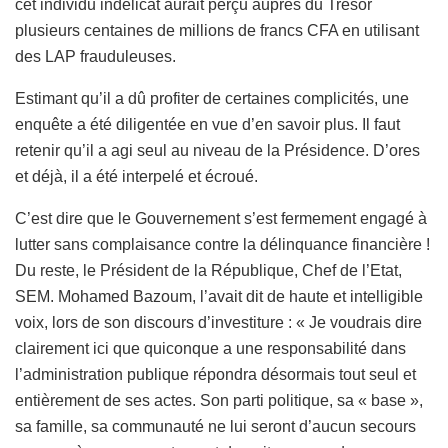
cet individu indélicat aurait perçu auprès du Trésor
plusieurs centaines de millions de francs CFA en utilisant
des LAP frauduleuses.
Estimant qu’il a dû profiter de certaines complicités, une
enquête a été diligentée en vue d’en savoir plus. Il faut
retenir qu’il a agi seul au niveau de la Présidence. D’ores
et déjà, il a été interpelé et écroué.
C’est dire que le Gouvernement s’est fermement engagé à
lutter sans complaisance contre la délinquance financière !
Du reste, le Président de la République, Chef de l’Etat,
SEM. Mohamed Bazoum, l’avait dit de haute et intelligible
voix, lors de son discours d’investiture : « Je voudrais dire
clairement ici que quiconque a une responsabilité dans
l’administration publique répondra désormais tout seul et
entièrement de ses actes. Son parti politique, sa « base »,
sa famille, sa communauté ne lui seront d’aucun secours