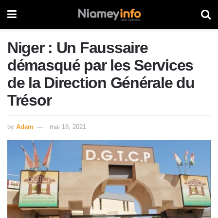
Niger : Un Faussaire
démasqué par les Services
de la Direction Générale du
Trésor
by
Adam
mai 18, 2021