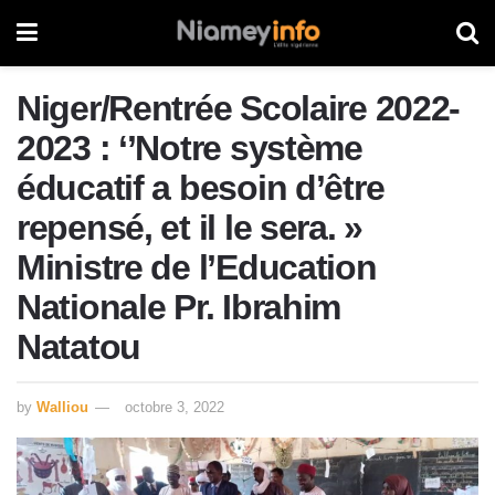
Niger/Rentrée Scolaire 2022-
2023 : ‘’Notre système
éducatif a besoin d’être
repensé, et il le sera. »
Ministre de l’Education
Nationale Pr. Ibrahim
Natatou
by
Walliou
octobre 3, 2022