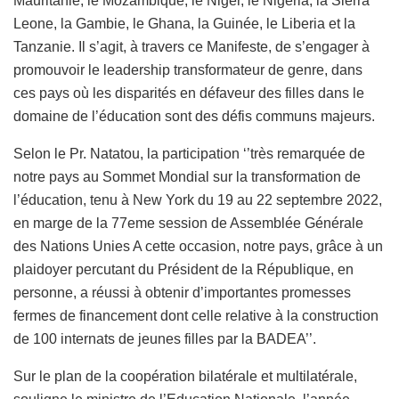
Mauritanie, le Mozambique, le Niger, le Nigeria, la Sierra
Leone, la Gambie, le Ghana, la Guinée, le Liberia et la
Tanzanie. Il s’agit, à travers ce Manifeste, de s’engager à
promouvoir le leadership transformateur de genre, dans
ces pays où les disparités en défaveur des filles dans le
domaine de l’éducation sont des défis communs majeurs.
Selon le Pr. Natatou, la participation ‘’très remarquée de
notre pays au Sommet Mondial sur la transformation de
l’éducation, tenu à New York du 19 au 22 septembre 2022,
en marge de la 77eme session de Assemblée Générale
des Nations Unies A cette occasion, notre pays, grâce à un
plaidoyer percutant du Président de la République, en
personne, a réussi à obtenir d’importantes promesses
fermes de financement dont celle relative à la construction
de 100 internats de jeunes filles par la BADEA’’.
Sur le plan de la coopération bilatérale et multilatérale,